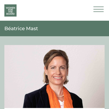
Béatrice Mast