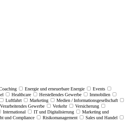
Coaching
Energie und erneuerbare Energie
Events
el
Healthcare
Herstellendes Gewerbe
Immobilien
Luftfahrt
Marketing
Medien / Informationsgesellschaft
Verarbeitendes Gewerbe
Verkehr
Versicherung
International
IT und Digitalisierung
Marketing und
ht und Compliance
Risikomanagement
Sales und Handel