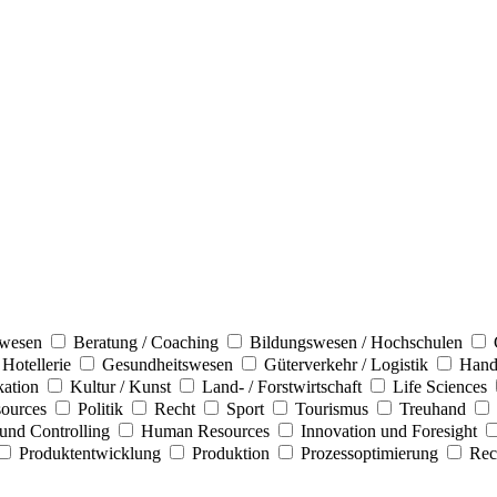
swesen
Beratung / Coaching
Bildungswesen / Hochschulen
 Hotellerie
Gesundheitswesen
Güterverkehr / Logistik
Hand
ation
Kultur / Kunst
Land- / Forstwirtschaft
Life Sciences
sources
Politik
Recht
Sport
Tourismus
Treuhand
und Controlling
Human Resources
Innovation und Foresight
Produktentwicklung
Produktion
Prozessoptimierung
Rec