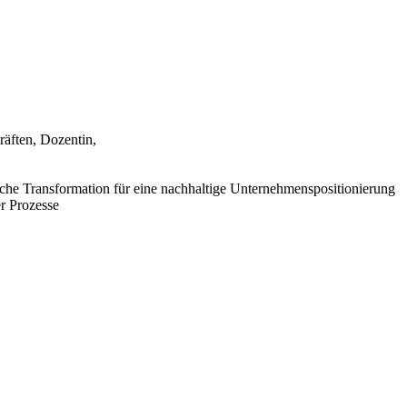
äften, Dozentin,
che Transformation für eine nachhaltige Unternehmenspositionierung
er Prozesse