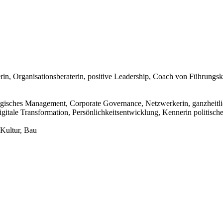
n, Organisationsberaterin, positive Leadership, Coach von Führungskr
egisches Management, Corporate Governance, Netzwerkerin, ganzheitli
gitale Transformation, Persönlichkeitsentwicklung, Kennerin politisch
 Kultur, Bau