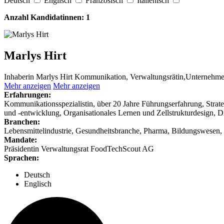
Deutsch
Englisch
Französisch
Italienisch
Anzahl Kandidatinnen:
1
Marlys Hirt
Inhaberin Marlys Hirt Kommunikation, Verwaltungsrätin,Unternehmeri
Mehr anzeigen
Mehr anzeigen
Erfahrungen:
Kommunikationsspezialistin, über 20 Jahre Führungserfahrung, Strat
und -entwicklung, Organisationales Lernen und Zellstrukturdesign, Di
Branchen:
Lebensmittelindustrie, Gesundheitsbranche, Pharma, Bildungswesen,
Mandate:
Präsidentin Verwaltungsrat FoodTechScout AG
Sprachen:
Deutsch
Englisch