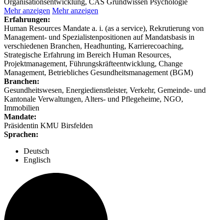
Organisationsentwicklung, CAS Grundwissen Psychologie
Mehr anzeigen
Mehr anzeigen
Erfahrungen:
Human Resources Mandate a. i. (as a service), Rekrutierung von
Management- und Spezialistenpositionen auf Mandatsbasis in
verschiedenen Branchen, Headhunting, Karrierecoaching,
Strategische Erfahrung im Bereich Human Resources,
Projektmanagement, Führungskräfteentwicklung, Change
Management, Betriebliches Gesundheitsmanagement (BGM)
Branchen:
Gesundheitswesen, Energiedienstleister, Verkehr, Gemeinde- und
Kantonale Verwaltungen, Alters- und Pflegeheime, NGO,
Immobilien
Mandate:
Präsidentin KMU Birsfelden
Sprachen:
Deutsch
Englisch