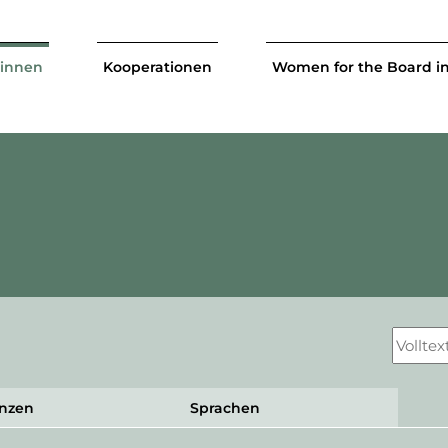
tinnen
Kooperationen
Women for the Board i
nzen
Sprachen