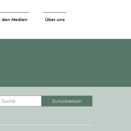
n den Medien
Über uns
Zurücksetzen