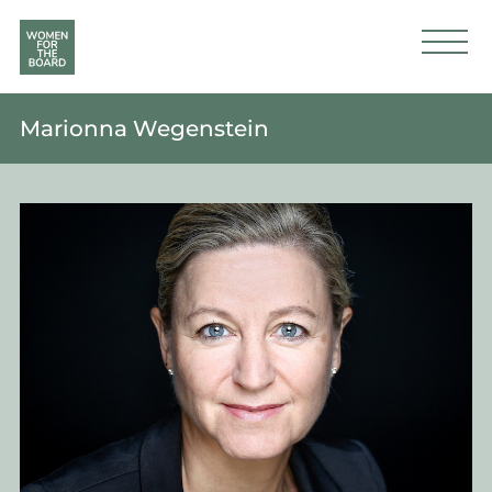
Marionna Wegenstein