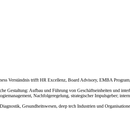
siness Verständnis trifft HR Excellenz, Board Advisory, EMBA Progr
e Gestaltung: Aufbau und Führung von Geschäftseinheiten und interk
logiemanagement, Nachfolgeregelung, strategischer Impulsgeber; interna
 Diagnostik, Gesundheitswesen, deep tech Industrien und Organisation