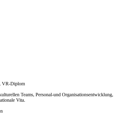
am, VR-Diplom
ulturellen Teams, Personal-und Organisationsentwicklung,
tionale Vita.
en