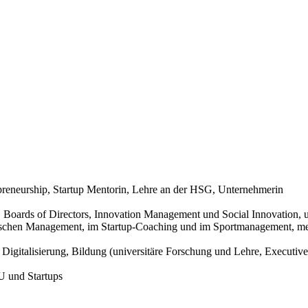
preneurship, Startup Mentorin, Lehre an der HSG, Unternehmerin
, Boards of Directors, Innovation Management und Social Innovation,
gischen Management, im Startup-Coaching und im Sportmanagement, me
Digitalisierung, Bildung (universitäre Forschung und Lehre, Executiv
U und Startups