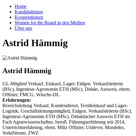
Home
Kandidatinnen
Kooperationen
Women for the Board in den Medien
Über uns
Astrid Hämmig
Astrid Hämmig
GL-Mitglied Verkauf, Einkauf, Lager; Eidgen. Verkaufsleiterin
(BSc), Ingenieur-Agronomin ETH (MSc), Didakt. Ausweis, ehem.
Offizier; FMCG, Wäsche-DL
Erfahrungen:
Bereichsleitung Verkauf, Kundendienst, Textileinkauf und Lager-
Logistik, Geschäftsleitungsmitglied, Eidgen. Verkaufsleiterin (BSc),
Ingenieur-Agronomin ETH (MSc), Didaktischer Ausweis ETH im
Fach Agrarwissenschaften, berufl. Führungserfahrung seit 2014,
Unterrichtserfahrung, ehem. Miliz Offizier; Unilever, Mondelez,
SodaStream, ZWZ