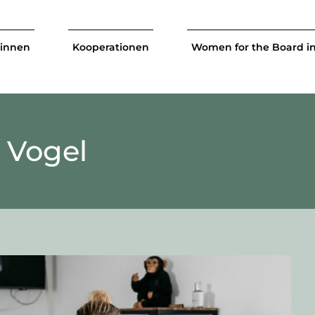
tinnen
Kooperationen
Women for the Board i
 Vogel