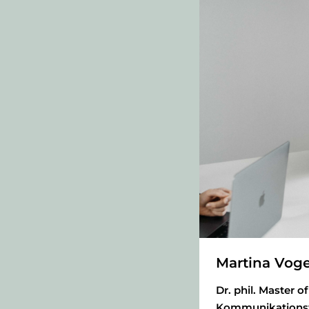
Martina Voge
Dr. phil. Master o
Kommunikationswi