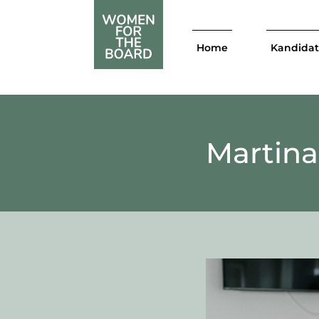
Home
Kandida
Martina