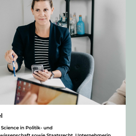
l
f Science in Politik- und
ssenschaft sowie Staatsrecht, Unternehmerin,