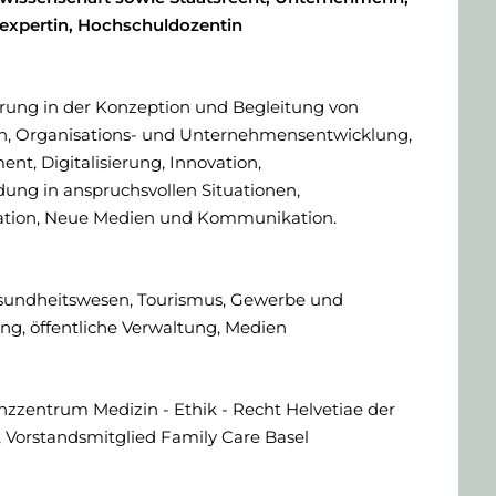
xpertin, Hochschuldozentin
rung in der Konzeption und Begleitung von
en, Organisations- und Unternehmensentwicklung,
, Digitalisierung, Innovation,
ung in anspruchsvollen Situationen,
tion, Neue Medien und Kommunikation.
sundheitswesen, Tourismus, Gewerbe und
g, öffentliche Verwaltung, Medien
zzentrum Medizin - Ethik - Recht Helvetiae der
, Vorstandsmitglied Family Care Basel