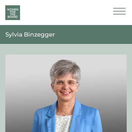
Sylvia Binzegger