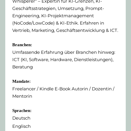
Whisperer“ – Expertin für KI-Grenzen, KI-
Geschäftsstrategien, Umsetzung, Prompt-
Engineering, KI-Projektmanagement
(NoCode/LowCode) & KI-Ethik. Erfahren in
Vertrieb, Marketing, Geschäftsentwicklung & ICT.
Branchen:
Umfassende Erfahrung über Branchen hinweg:
ICT (KI, Software, Hardware, Dienstleistungen),
Beratung
Mandate:
Freelancer / Kindle E-Book Autorin / Dozentin /
Mentorin
Sprachen:
Deutsch
Englisch