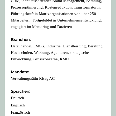
CRM, identitätsstiftendes Brand Management, Beratung,
Prozessoptimierung, Kostenreduktion, Transformatorin,
Führungskraft in Matrixorganisationen von über 250
Mitarbeitern, Fortgebildet in Unternehmensentwicklung,
engagiert im Mentoring und Dozieren
Branchen:
Detailhandel, FMCG, Industrie, Dienstleistung, Beratung,
Hochschulen, Werbung, Agenturen, strategische
Entwicklung, Grosskonzerne, KMU
Mandate:
Verwaltungsrätin Kisag AG
Sprachen:
Deutsch
Englisch
Französisch