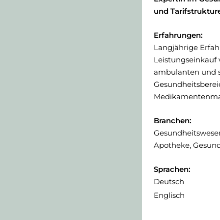
und Tarifstruktur
Erfahrungen:
Langjährige Erfah
Leistungseinkauf
ambulanten und s
Gesundheitsberei
Medikamentenm
Branchen:
Gesundheitswesen
Apotheke, Gesundh
Sprachen:
Deutsch
Englisch