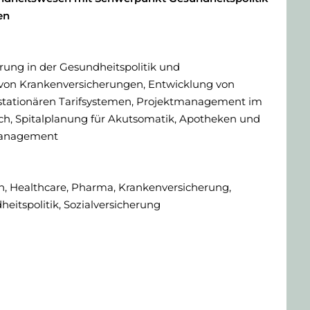
en
rung in der Gesundheitspolitik und
 von Krankenversicherungen, Entwicklung von
tationären Tarifsystemen, Projektmanagement im
ch, Spitalplanung für Akutsomatik, Apotheken und
anagement
, Healthcare, Pharma, Krankenversicherung,
eitspolitik, Sozialversicherung