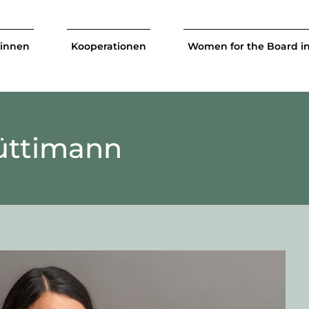
tinnen
Kooperationen
Women for the Board i
üttimann