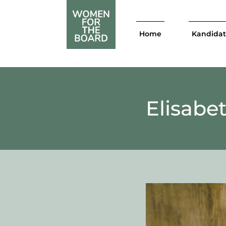
Home
Kandida
Elisabe