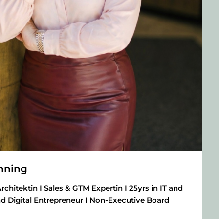
nning
chitektin I Sales & GTM Expertin I 25yrs in IT and
d Digital Entrepreneur I Non-Executive Board