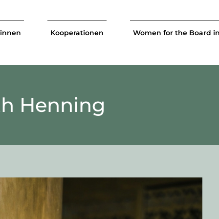
tinnen
Kooperationen
Women for the Board i
th Henning