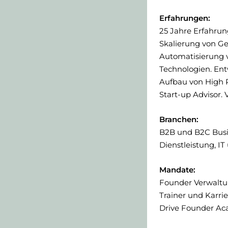
Erfahrungen:
25 Jahre Erfahrun
Skalierung von Ge
Automatisierung v
Technologien. Ent
Aufbau von High 
Start-up Advisor. 
Branchen:
B2B und B2C Busi
Dienstleistung, I
Mandate:
Founder Verwaltu
Trainer und Karri
Drive Founder A