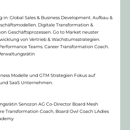
g in: Global Sales & Business Development. Aufbau &
schäftsmodellen. Digitale Transformation &
on Geschäftsprozessen. Go to Market neuster
wicklung von Vertrieb & Wachstumsstrategien.
Performance Teams. Career Transformation Coach.
Verwaltungsrätin
ness Modelle und GTM Strategien Fokus auf
T und SaaS Unternehmen.
ngsrätin Senozon AG Co-Director Board Mesh
ere Transformation Coach, Board Owl Coach LAdies
cademy