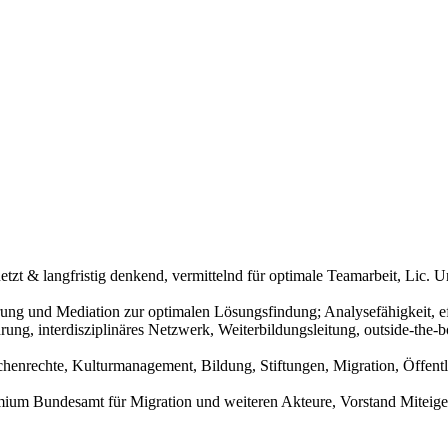
etzt & langfristig denkend, vermittelnd für optimale Teamarbeit, Lic. 
hrung und Mediation zur optimalen Lösungsfindung; Analysefähigkeit, e
hrung, interdisziplinäres Netzwerk, Weiterbildungsleitung, outside-the
enrechte, Kulturmanagement, Bildung, Stiftungen, Migration, Öffentli
mium Bundesamt für Migration und weiteren Akteure, Vorstand Miteig