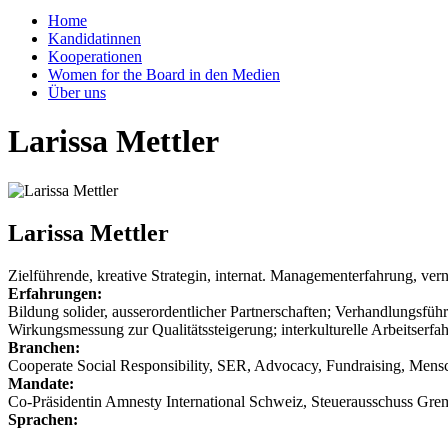
Home
Kandidatinnen
Kooperationen
Women for the Board in den Medien
Über uns
Larissa Mettler
Larissa Mettler
Zielführende, kreative Strategin, internat. Managementerfahrung, vern
Erfahrungen:
Bildung solider, ausserordentlicher Partnerschaften; Verhandlungsfü
Wirkungsmessung zur Qualitätssteigerung; interkulturelle Arbeitserfa
Branchen:
Cooperate Social Responsibility, SER, Advocacy, Fundraising, Mensch
Mandate:
Co-Präsidentin Amnesty International Schweiz, Steuerausschuss Gre
Sprachen: