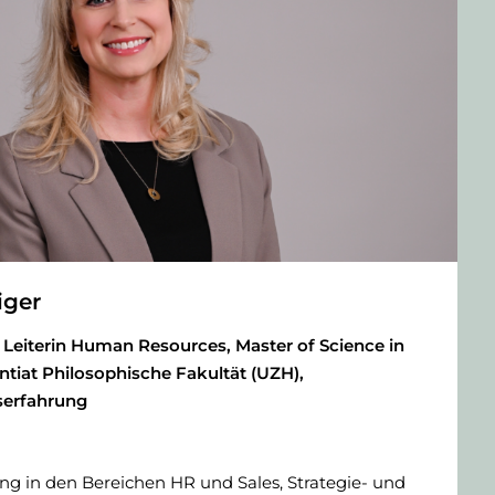
iger
 Leiterin Human Resources, Master of Science in
ntiat Philosophische Fakultät (UZH),
serfahrung
ng in den Bereichen HR und Sales, Strategie- und