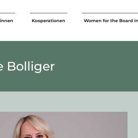
tinnen
Kooperationen
Women for the Board i
 Bolliger