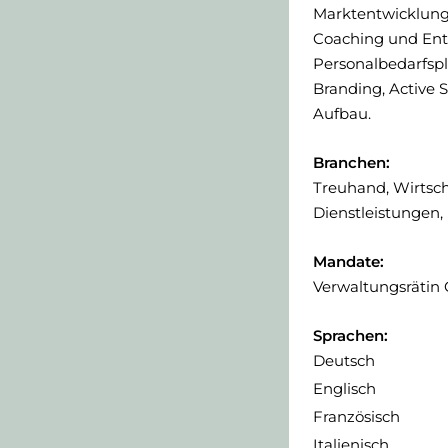
Marktentwicklung,
Coaching und Ent
Personalbedarfspl
Branding, Active 
Aufbau.
Branchen:
Treuhand, Wirtsch
Dienstleistungen,
Mandate:
Verwaltungsrätin
Sprachen:
Deutsch
Englisch
Französisch
Italienisch