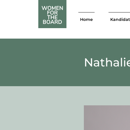
Home
Kandida
Nathalie