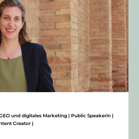
GEO und digitales Marketing | Public Speakerin |
ntent Creator |