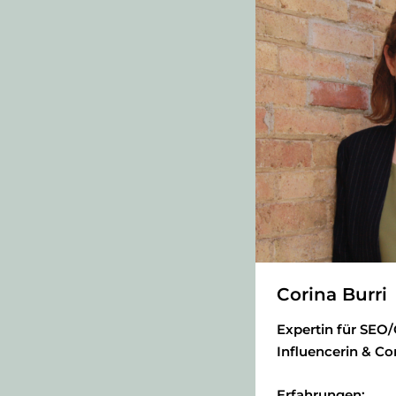
Corina Burri
Expertin für SEO/
Influencerin & Co
Erfahrungen: