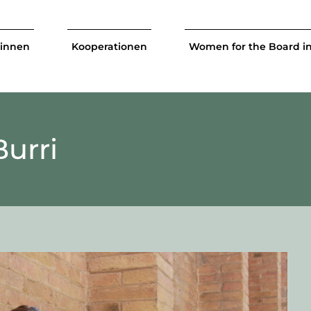
tinnen
Kooperationen
Women for the Board i
Burri