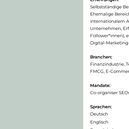
Selbstständige Be
Ehemalige Bereich
internationalem A
Unternehmen, Erfa
Follower*innen), e
Digital-Marketin
Branchen:
Finanzindustrie, 
FMCG, E-Commer
Mandate:
Co-organiser SEO
Sprachen:
Deutsch
Englisch