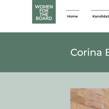
Home
Kandida
Corina 